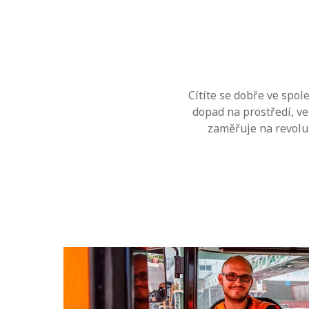
Cítíte se dobře ve spol
dopad na prostředí, ve
zaměřuje na revoluč