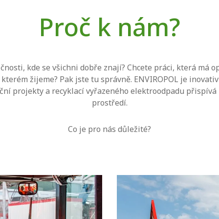
Proč k nám?
ečnosti, kde se všichni dobře znají? Chcete práci, která má o
 kterém žijeme? Pak jste tu správně. ENVIROPOL je inovativ
ní projekty a recyklací vyřazeného elektroodpadu přispívá
prostředí.
Co je pro nás důležité?