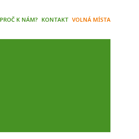
PROČ K NÁM?
KONTAKT
VOLNÁ MÍSTA